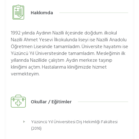
Hakkımda
1992 yılında Aydının Nazilli ilçesinde doğdum. ilkokul
Nazilli Ahmet Yesevi İlkokulunda liseyi ise Nazilli Anadolu
Öğretmen Lisesinde tamamladım. Üniversite hayatımı ise
Yüzüncü Yıl Üniversitesinde tamamladım. Mesleğimin ilk
yıllarında Nazillide çalıştım .Aydın merkeze taşınıp
kliniğimi açtım. Hastalarıma kliniğimizde hizmet
vermekteyim.
Okullar / Eğitimler
Yüzüncü Yıl Üniversitesi Diş Hekimliği Fakültesi
(2016)