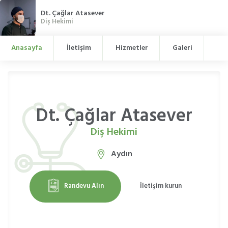
Dt. Çağlar Atasever
Diş Hekimi
Anasayfa
İletişim
Hizmetler
Galeri
Dt. Çağlar Atasever
Diş Hekimi
Aydın
Randevu Alın
İletişim kurun