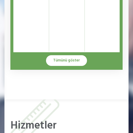
Tümünü göster
Hizmetler