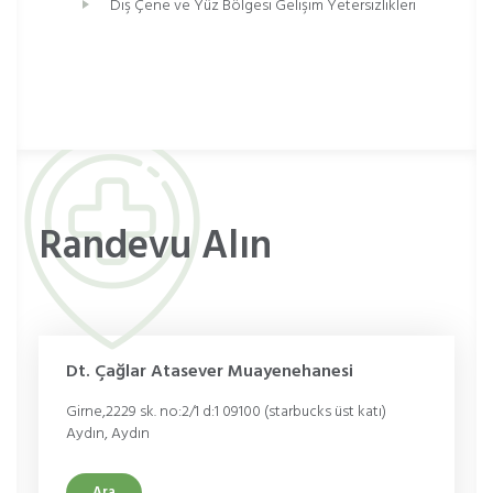
Diş Çene ve Yüz Bölgesi Gelişim Yetersizlikleri
Randevu Alın
Dt. Çağlar Atasever Muayenehanesi
Girne,2229 sk. no:2/1 d:1 09100 (starbucks üst katı)
Aydın, Aydın
Ara